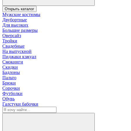
Открыть каталог
Мужские костюмы
Двубортные
Для высоких
Большие размеры
Оверсайз
Тройки
Свадебные
На выпускной
Пиджаки кэжуал
Смокинги
Скидки
Бадлоны
Пальто
Брюки
Сорочки
Футболки
Обувь
Галстуки бабочки