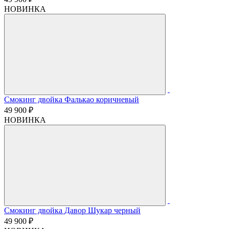
НОВИНКА
Смокинг двойка Фалькао коричневый
49 900 ₽
НОВИНКА
Смокинг двойка Давор Шукар черный
49 900 ₽