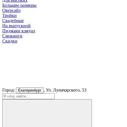
Для высоких
Большие размеры
Оверсайз
Тройки
Свадебные
На выпускной
Пиджаки кэжуал
Смокинги
Скидки
Город:
, Ул. Луначарского, 53
Екатеринбург