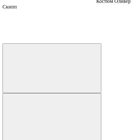
Костюм Оливер
Скипп