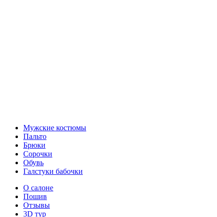
Мужские костюмы
Пальто
Брюки
Сорочки
Обувь
Галстуки бабочки
О салоне
Пошив
Отзывы
3D тур