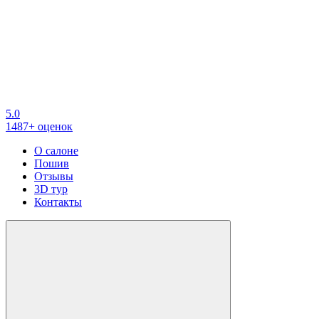
5.0
1487+ оценок
О салоне
Пошив
Отзывы
3D тур
Контакты