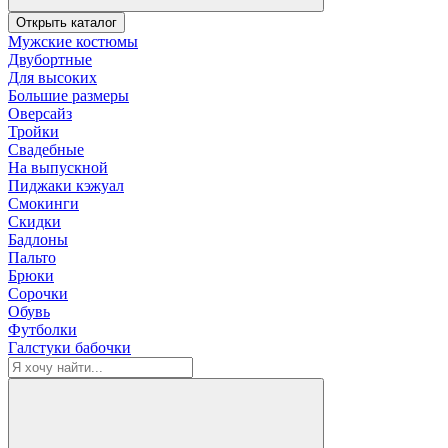
Открыть каталог
Мужские костюмы
Двубортные
Для высоких
Большие размеры
Оверсайз
Тройки
Свадебные
На выпускной
Пиджаки кэжуал
Смокинги
Скидки
Бадлоны
Пальто
Брюки
Сорочки
Обувь
Футболки
Галстуки бабочки