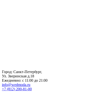
К
5
Город: Санкт-Петербург,
Ул. Зверинская д.18
Ежедневно: с 11:00 до 21:00
info@wedmoda.ru
+7 (812) 200-81-00