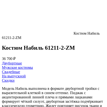
Костюм Набиль
61211-2-ZM
Костюм Набиль 61211-2-ZM
36 700 ₽
Двубортные
Мужские костюмы
Свадебные
На выпускной
Скидки
Модель Набиль выполнена в формате двубортной тройки с
выразительной клеткой в синем оттенке. Пиджак с
акцентированной линией плеча и прямыми лацканами
формирует чёткий силуэт, двубортная застёжка подчёркивает
классическую геометрию. Жилет повторяет рисунок ткани и