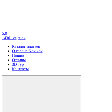
5.0
1436+ оценок
Каталог платьев
О салоне Novikov
Пошив
Отзывы
3D тур
Контакты