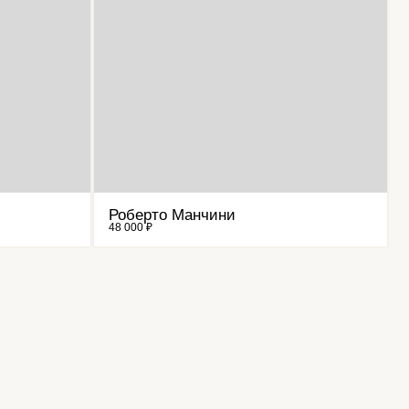
Роберто Манчини
48 000 ₽