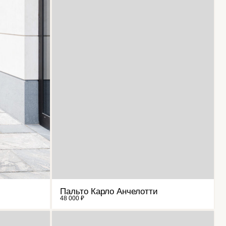
Пальто Карло Анчелотти
48 000 ₽