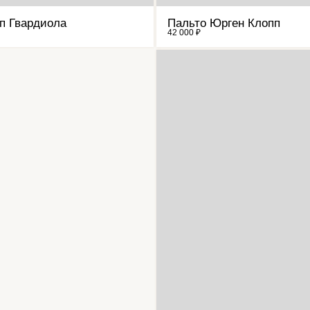
п Гвардиола
Пальто Юрген Клопп
42 000 ₽