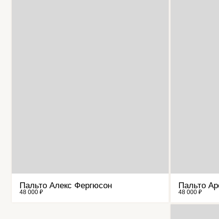
Пальто Алекс Фергюсон
Пальто Ар
48 000 ₽
48 000 ₽