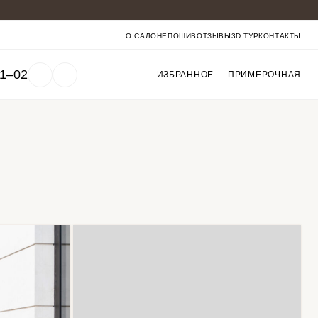
О САЛОНЕ
ПОШИВ
ОТЗЫВЫ
3D ТУР
КОНТАКТЫ
01‒02
ИЗБРАННОЕ
ПРИМЕРОЧНАЯ