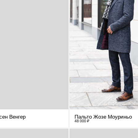
сен Венгер
Пальто Жозе Моуриньо
48 000 ₽