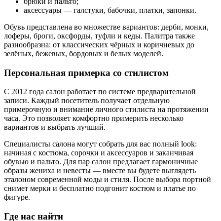
брюки и пальто;
аксессуары — галстуки, бабочки, платки, запонки.
Обувь представлена во множестве вариантов: дерби, монки,
лоферы, броги, оксфорды, туфли и кеды. Палитра также
разнообразна: от классических чёрных и коричневых до
зелёных, бежевых, бордовых и белых моделей.
Персональная примерка со стилистом
С 2012 года салон работает по системе предварительной
записи. Каждый посетитель получает отдельную
примерочную и внимание личного стилиста на протяжении
часа. Это позволяет комфортно примерить несколько
вариантов и выбрать лучший.
Специалисты салона могут собрать для вас полный look:
начиная с костюма, сорочки и аксессуаров и заканчивая
обувью и пальто. Для пар салон предлагает гармоничные
образы жениха и невесты — вместе вы будете выглядеть
эталоном современной моды и стиля. После выбора портной
снимет мерки и бесплатно подгонит костюм и платье по
фигуре.
Где нас найти