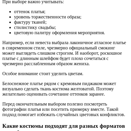
При выборе важно учитывать:
оттенок платья;
уровень торжественности образа;
фактуру тканей;
стилистику свадьбы;
цветовую палитру оформления мероприятия.
Например, если невеста выбрала лаконичное атласное платье
в современном стиле, чрезмерно официальный смокинг
может выглядеть слишком строгим. И наоборот, роскошное
платье с длинным шлейфом будет плохо сочетаться с
чрезмерно расслабленным образом жениха.
Особое внимание стоит уделить цветам.
Белоснежное платье рядом с кремовым пиджаком может
визуально сделать ткань костюма желтоватой. Поэтому
желательно оценивать сочетание оттенков заранее.
Перед окончательным выбором полезно посмотреть
фотографии платья или посетить примерку вместе. Такой
подход помогает избежать случайных цветовых конфликтов.
Какие костюмы подходят для разных форматов