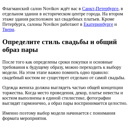
Флагманский салон Novikov ждёт вас в
Санкт-Петербурге
, в
отдельном здании в историческом центре города. На втором
этаже здания расположен зал свадебных платьев. Кроме
Петербурга, салоны Novikov работают в
Екатеринбурге
и
Твери
.
Определите стиль свадьбы и общий
образ пары
После того как определены сроки покупки и основные
требования к будущему образу, можно переходить к выбору
модели. На этом этапе важно помнить одно правило:
свадебный костюм не существует отдельно от самой свадьбы.
Одежда жениха должна выглядеть частью общей концепции
торжества. Когда место проведения, декор, платье невесты и
костюм выполнены в единой стилистике, фотографии
выглядят гармонично, а образ пары воспринимается целостно.
Именно поэтому выбор модели начинается с понимания
формата мероприятия.