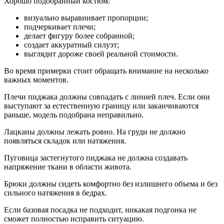
Хорошо подобранный костюм:
визуально выравнивает пропорции;
подчеркивает плечи;
делает фигуру более собранной;
создает аккуратный силуэт;
выглядит дороже своей реальной стоимости.
Во время примерки стоит обращать внимание на несколько
важных моментов.
Плечи пиджака должны совпадать с линией плеч. Если они
выступают за естественную границу или заканчиваются
раньше, модель подобрана неправильно.
Лацканы должны лежать ровно. На груди не должно
появляться складок или натяжения.
Пуговица застегнутого пиджака не должна создавать
напряжение ткани в области живота.
Брюки должны сидеть комфортно без излишнего объема и без
сильного натяжения в бедрах.
Если базовая посадка не подходит, никакая подгонка не
сможет полностью исправить ситуацию.