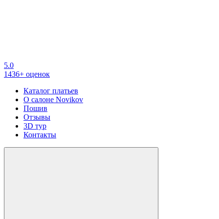
5.0
1436+ оценок
Каталог платьев
О салоне Novikov
Пошив
Отзывы
3D тур
Контакты