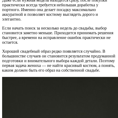
Даже если нужная модель находится сразу, после покупки
практически всегда требуется небольшая доработка у
портного. Именно она делает посадку максимально
аккуратной и позволяет костюму выглядеть дорого и
элегантно.
Если начать поиск за несколько недель до свадьбы, выбор
становится заметно меньше. Приходится принимать решения
быстрее, а времени на исправление ошибок практически не
остается.
Хороший свадебный образ редко появляется случайно. В
большинстве случаев он становится результатом продуманной
подготовки и внимательного выбора каждой детали. Поэтому
первая задача жениха — не найти красивый костюм, а понять,
каким должен быть его образ на собственной свадьбе.