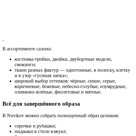
В ассортименте салона:
костюмы-тройки, двойки, двубортные модели,
смокинги;
ткани разных фактур — однотонные, в полоску, клетку
и в узор «гусиная лапка»;
широкий выбор оттенков: чёрные, синие, серые,
коричневые, бежевые, небесно-голубые, изумрудные,
оливково-зелёные, фиолетовые и мятные.
Всё для завершённого образа
В Novikov можно собрать полноценный образ целиком:
сорочки и рубашки;
пиджаки в стиле кэжуал;