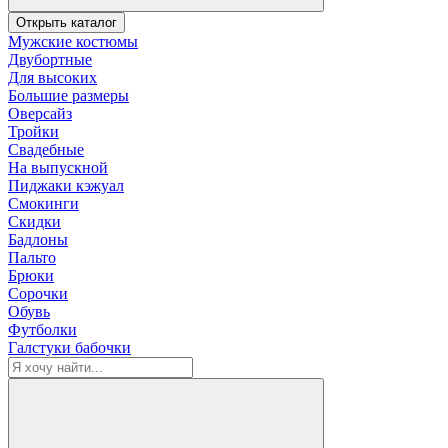
Открыть каталог
Мужские костюмы
Двубортные
Для высоких
Большие размеры
Оверсайз
Тройки
Свадебные
На выпускной
Пиджаки кэжуал
Смокинги
Скидки
Бадлоны
Пальто
Брюки
Сорочки
Обувь
Футболки
Галстуки бабочки