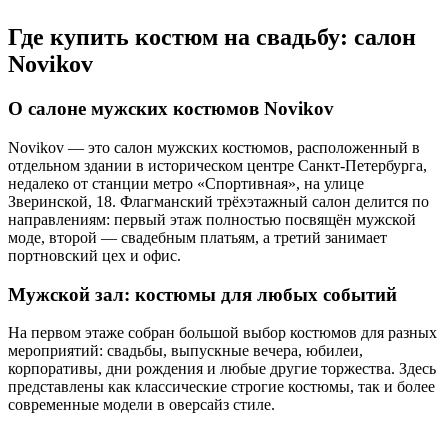
Где купить костюм на свадьбу: салон
Novikov
О салоне мужских костюмов Novikov
Novikov — это салон мужских костюмов, расположенный в
отдельном здании в историческом центре Санкт-Петербурга,
недалеко от станции метро «Спортивная», на улице
Зверинской, 18. Флагманский трёхэтажный салон делится по
направлениям: первый этаж полностью посвящён мужской
моде, второй — свадебным платьям, а третий занимает
портновский цех и офис.
Мужской зал: костюмы для любых событий
На первом этаже собран большой выбор костюмов для разных
мероприятий: свадьбы, выпускные вечера, юбилеи,
корпоративы, дни рождения и любые другие торжества. Здесь
представлены как классические строгие костюмы, так и более
современные модели в оверсайз стиле.