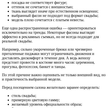
посадка не соответствует фигуре;
оттенок не сочетается с внешностью;
ткань выглядит иначе при естественном освещении;
выбранный фасон не подходит под формат свадьбы;
модель плохо сочетается с платьем невесты.
Еще одна распространенная ошибка — ориентироваться
исключительно на тренды. Некоторые фасоны выглядят
эффектно в рекламных съемках, но не всегда подходят для
реальной свадьбы.
Например, сильно укороченные брюки или чрезмерно
приталенные пиджаки могут ограничивать движения и
доставлять дискомфорт в течение дня. А ведь жениху
предстоит провести в костюме много часов: церемония,
прогулка, фотосессия, банкет и танцы.
По этой причине важно оценивать не только внешний вид, но
и практичность выбранной модели.
Перед посещением салона желательно заранее определить:
стиль свадьбы;
примерную цветовую гамму;
желаемый уровень официальности образа;