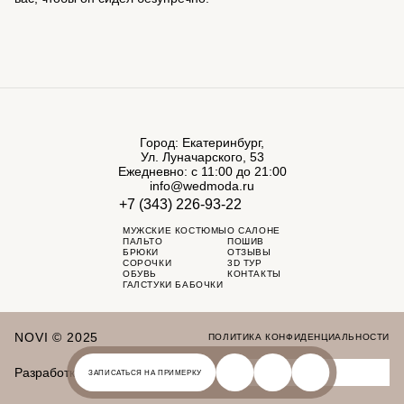
Город: Екатеринбург,
Ул. Луначарского, 53
Ежедневно: с 11:00 до 21:00
info@wedmoda.ru
+7 (343) 226-93-22
МУЖСКИЕ КОСТЮМЫ
О САЛОНЕ
ПАЛЬТО
ПОШИВ
БРЮКИ
ОТЗЫВЫ
СОРОЧКИ
3D ТУР
ОБУВЬ
КОНТАКТЫ
ГАЛСТУКИ БАБОЧКИ
NOVI © 2025
ПОЛИТИКА КОНФИДЕНЦИАЛЬНОСТИ
Разработка сайта:
ЗАПИСАТЬСЯ НА ПРИМЕРКУ