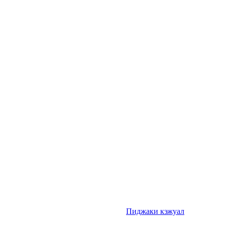
Пиджаки кэжуал