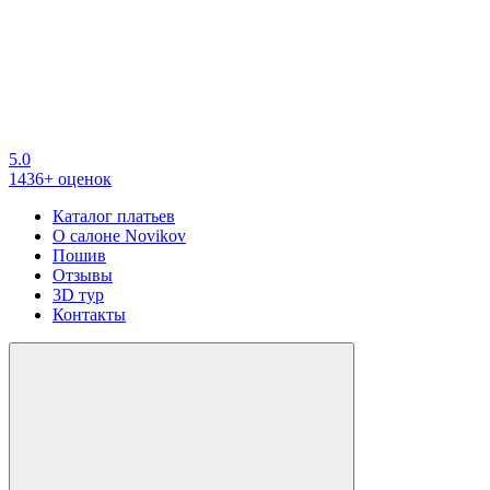
5.0
1436+ оценок
Каталог платьев
О салоне Novikov
Пошив
Отзывы
3D тур
Контакты