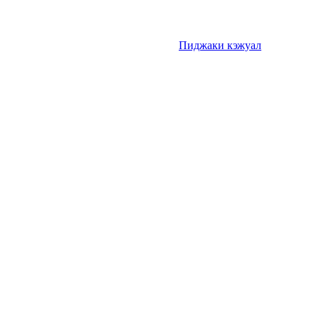
Пиджаки кэжуал