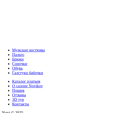
Мужские костюмы
Пальто
Брюки
Сорочки
Обувь
Галстуки бабочки
Каталог платьев
О салоне Novikov
Пошив
Отзывы
3D тур
Контакты
Novi © 2025