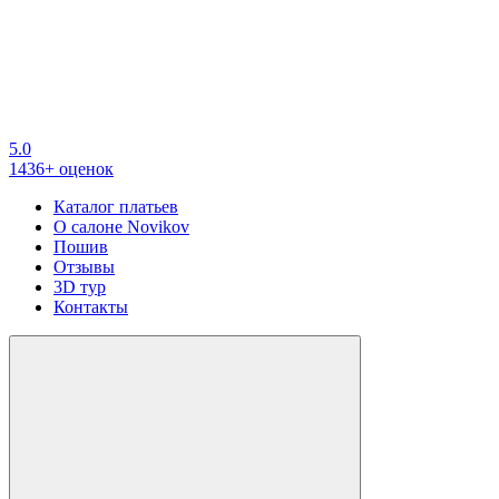
5.0
1436+ оценок
Каталог платьев
О салоне Novikov
Пошив
Отзывы
3D тур
Контакты