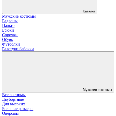
Каталог
Мужские костюмы
Бадлоны
Пальто
Брюки
Сорочки
Обувь
Футболки
Галстуки бабочки
Мужские костюмы
Все костюмы
Двубортные
Для высоких
Большие размеры
Оверсайз