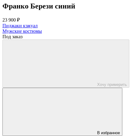
Франко Берези синий
23 900 ₽
Пиджаки кэжуал
Мужские костюмы
Под заказ
Хочу примерить
В избранное