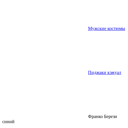
Мужские костюмы
Пиджаки кэжуал
Франко Берези
синий