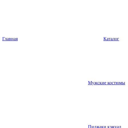
Главная
Каталог
Мужские костюмы
Пиджаки кэжуал