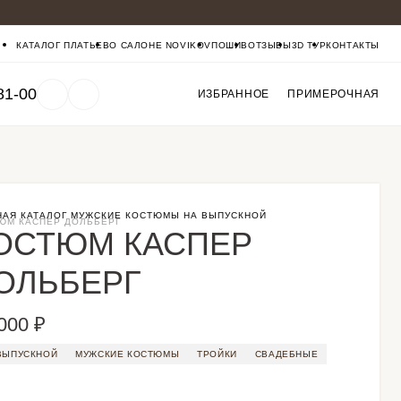
КАТАЛОГ ПЛАТЬЕВ
О САЛОНЕ NOVIKOV
ПОШИВ
ОТЗЫВЫ
3D ТУР
КОНТАКТЫ
81-00
ИЗБРАННОЕ
ПРИМЕРОЧНАЯ
НАЯ
КАТАЛОГ
МУЖСКИЕ КОСТЮМЫ
НА ВЫПУСКНОЙ
ЮМ КАСПЕР ДОЛЬБЕРГ
ОСТЮМ КАСПЕР
ОЛЬБЕРГ
000 ₽
ВЫПУСКНОЙ
МУЖСКИЕ КОСТЮМЫ
ТРОЙКИ
СВАДЕБНЫЕ