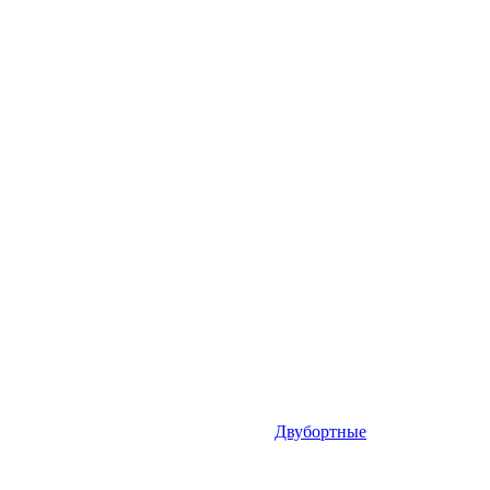
Двубортные