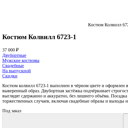
Костюм Колвилл 67
Костюм Колвилл 6723-1
37 000 ₽
Двубортные
Мужские костюмы
Свадебные
На выпускной
Скидки
Костюм колвилл 6723-1 выполнен в чёрном цвете и оформлен 
выверенный образ. Двубортная застёжка подчёркивает строгос
выглядят сдержанно и аккуратно, без лишнего объёма. Посадк
торжественных случаев, включая свадебные образы и выходы на
Под заказ