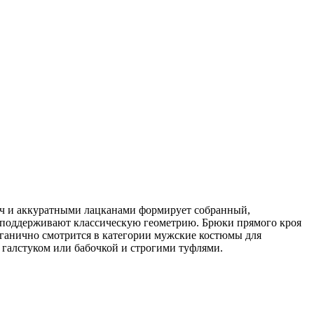
леч и аккуратными лацканами формирует собранный,
и поддерживают классическую геометрию. Брюки прямого кроя
рганично смотрится в категории мужские костюмы для
 галстуком или бабочкой и строгими туфлями.