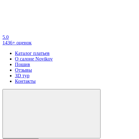
5.0
1436+ оценок
Каталог платьев
О салоне Novikov
Пошив
Отзывы
3D тур
Контакты