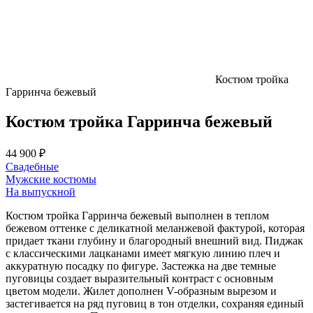
Костюм тройка
Гарринча бежевый
Костюм тройка Гарринча бежевый
44 900 ₽
Свадебные
Мужские костюмы
На выпускной
Костюм тройка Гарринча бежевый выполнен в теплом
бежевом оттенке с деликатной меланжевой фактурой, которая
придает ткани глубину и благородный внешний вид. Пиджак
с классическими лацканами имеет мягкую линию плеч и
аккуратную посадку по фигуре. Застежка на две темные
пуговицы создает выразительный контраст с основным
цветом модели. Жилет дополнен V-образным вырезом и
застегивается на ряд пуговиц в тон отделки, сохраняя единый