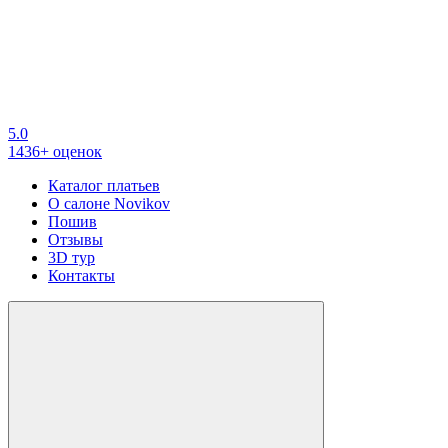
5.0
1436+ оценок
Каталог платьев
О салоне Novikov
Пошив
Отзывы
3D тур
Контакты