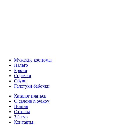
Мужские костюмы
Пальто
Брюки
Сорочки
Обувь
Галстуки бабочки
Каталог платьев
О салоне Novikov
Пошив
Отзывы
3D тур
Контакты