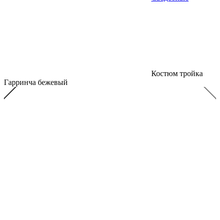
Костюм тройка
Гарринча бежевый