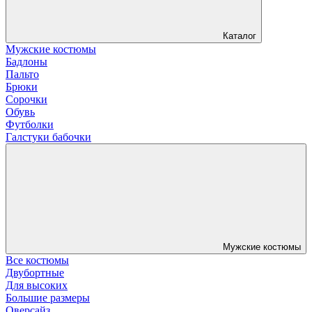
Каталог
Мужские костюмы
Бадлоны
Пальто
Брюки
Сорочки
Обувь
Футболки
Галстуки бабочки
Мужские костюмы
Все костюмы
Двубортные
Для высоких
Большие размеры
Оверсайз