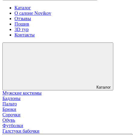
Каталог
О салоне Novikov
Отзывы
Пошив
3D тур
Контакты
Каталог
Мужские костюмы
Бадлоны
Пальто
Брюки
Сорочки
Обувь
Футболки
Галстуки бабочки