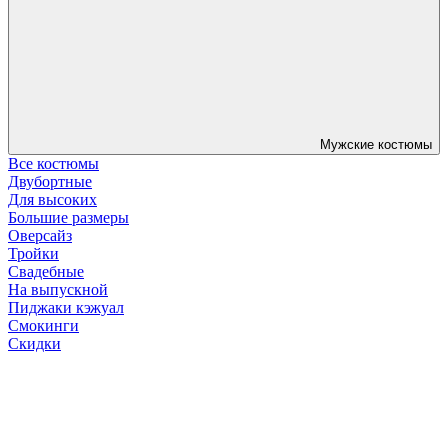
Мужские костюмы
Все костюмы
Двубортные
Для высоких
Большие размеры
Оверсайз
Тройки
Свадебные
На выпускной
Пиджаки кэжуал
Смокинги
Скидки