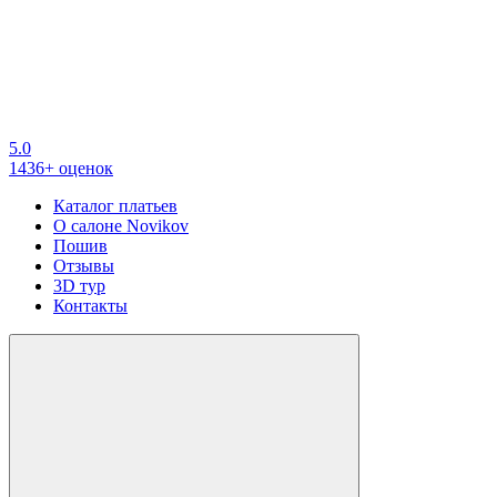
5.0
1436+ оценок
Каталог платьев
О салоне Novikov
Пошив
Отзывы
3D тур
Контакты