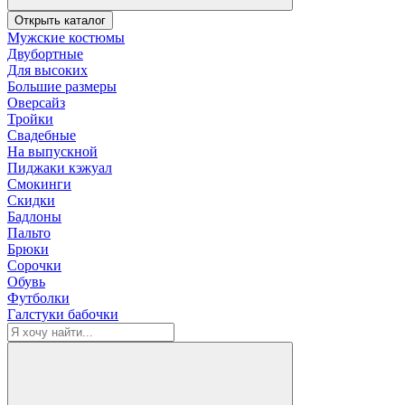
Открыть каталог
Мужские костюмы
Двубортные
Для высоких
Большие размеры
Оверсайз
Тройки
Свадебные
На выпускной
Пиджаки кэжуал
Смокинги
Скидки
Бадлоны
Пальто
Брюки
Сорочки
Обувь
Футболки
Галстуки бабочки