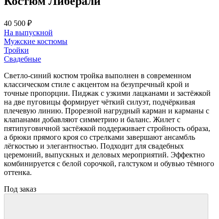
Костюм Либерали
40 500 ₽
На выпускной
Мужские костюмы
Тройки
Свадебные
Светло-синий костюм тройка выполнен в современном
классическом стиле с акцентом на безупречный крой и
точные пропорции. Пиджак с узкими лацканами и застёжкой
на две пуговицы формирует чёткий силуэт, подчёркивая
плечевую линию. Прорезной нагрудный карман и карманы с
клапанами добавляют симметрию и баланс. Жилет с
пятипуговичной застёжкой поддерживает стройность образа,
а брюки прямого кроя со стрелками завершают ансамбль
лёгкостью и элегантностью. Подходит для свадебных
церемоний, выпускных и деловых мероприятий. Эффектно
комбинируется с белой сорочкой, галстуком и обувью тёмного
оттенка.
Под заказ