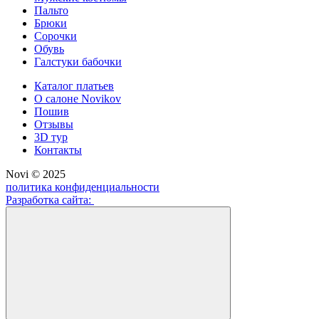
Пальто
Брюки
Сорочки
Обувь
Галстуки бабочки
Каталог платьев
О салоне Novikov
Пошив
Отзывы
3D тур
Контакты
Novi © 2025
политика конфиденциальности
Разработка сайта: