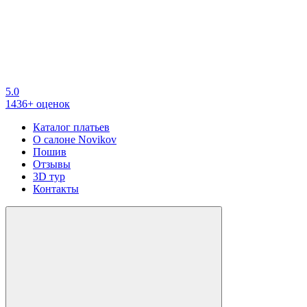
5.0
1436+ оценок
Каталог платьев
О салоне Novikov
Пошив
Отзывы
3D тур
Контакты