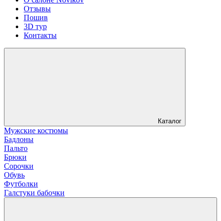
Отзывы
Пошив
3D тур
Контакты
Каталог
Мужские костюмы
Бадлоны
Пальто
Брюки
Сорочки
Обувь
Футболки
Галстуки бабочки