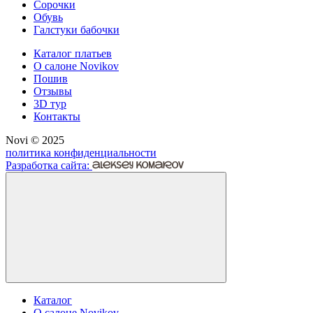
Сорочки
Обувь
Галстуки бабочки
Каталог платьев
О салоне Novikov
Пошив
Отзывы
3D тур
Контакты
Novi © 2025
политика конфиденциальности
Разработка сайта:
Каталог
О салоне Novikov