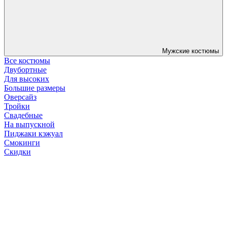
Мужские костюмы
Все костюмы
Двубортные
Для высоких
Большие размеры
Оверсайз
Тройки
Свадебные
На выпускной
Пиджаки кэжуал
Смокинги
Скидки