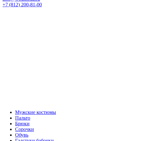
+7 (812) 200-81-00
Мужские костюмы
Пальто
Брюки
Сорочки
Обувь
Галстуки бабочки