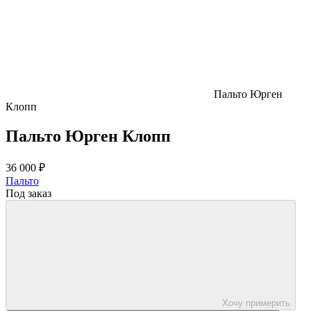
Пальто Юрген
Клопп
Пальто Юрген Клопп
36 000 ₽
Пальто
Под заказ
Хочу примерить