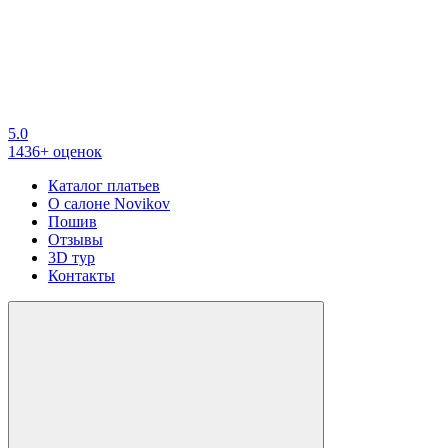
5.0
1436+ оценок
Каталог платьев
О салоне Novikov
Пошив
Отзывы
3D тур
Контакты