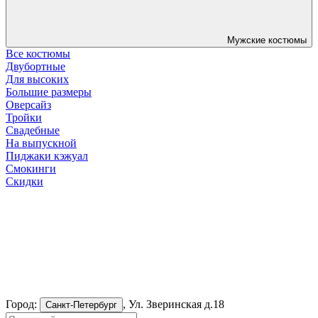
Мужские костюмы
Все костюмы
Двубортные
Для высоких
Большие размеры
Оверсайз
Тройки
Свадебные
На выпускной
Пиджаки кэжуал
Смокинги
Скидки
Город:
, Ул. Зверинская д.18
Санкт-Петербург