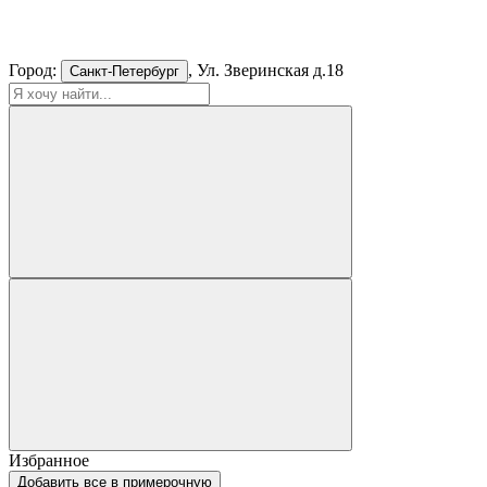
Город:
, Ул. Зверинская д.18
Санкт-Петербург
Избранное
Добавить все в примерочную