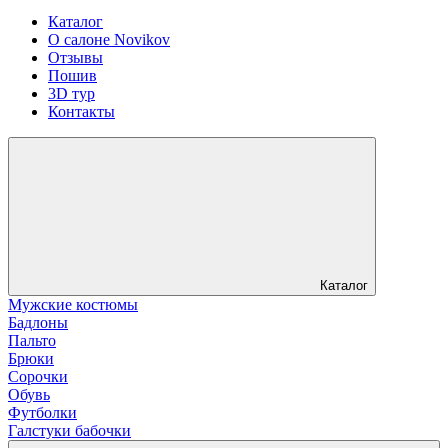
Каталог
О салоне Novikov
Отзывы
Пошив
3D тур
Контакты
Каталог
Мужские костюмы
Бадлоны
Пальто
Брюки
Сорочки
Обувь
Футболки
Галстуки бабочки