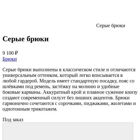
Серые брюки
Серые брюки
9 100 ₽
Брюки
Серые брюки выполнены в классическом стиле и отличаются
универсальным оттенком, который легко вписывается в
любой гардероб. Модель имеет стандартную посадку, пояс со
шлёвками под ремень, застёжку на молнию и удобные
боковые карманы. Аккуратный крой и плавное сужение книзу
создают современный силуэт без лишних акцентов. Брюки
гармонично сочетаются с сорочками, пиджаками, жилетами и
однотонным трикотажем.
Под заказ