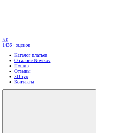
5.0
1436+ оценок
Каталог платьев
О салоне Novikov
Пошив
Отзывы
3D тур
Контакты