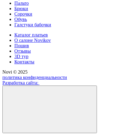
Пальто
Брюки
Сорочки
Обувь
Галстуки бабочки
Каталог платьев
О салоне Novikov
Пошив
Отзывы
3D тур
Контакты
Novi © 2025
политика конфиденциальности
Разработка сайта: