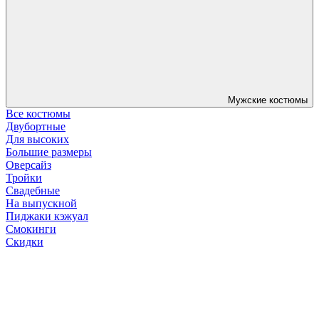
Мужские костюмы
Все костюмы
Двубортные
Для высоких
Большие размеры
Оверсайз
Тройки
Свадебные
На выпускной
Пиджаки кэжуал
Смокинги
Скидки