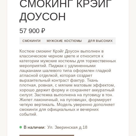
СМОКИНГ КРЭЙГ
ДОУСОН
57 900 ₽
СМОКИНГИ
МУЖСКИЕ КОСТЮМЫ
ДЛЯ ВЫСОКИХ
Костюм смокинг Крэйг Доусон выполнен в
классическом черном цвете и относится к
категории мужские костюмы для торжественных
мероприятий. Пиджак с удлиненными
лацканами шалевого типа оформлен гладкой
атласной отделкой, которая создает
выразительный контраст фактур. Ткань
плотная, ровная, с мягким матовым эффектом,
хорошо держит форму и сохраняет аккуратный
силуэт. Застежка выполнена на пуговицу в тон.
Жилет лаконичный, на пуговицах, формирует
четкую вертикаль. Модель уверенно дополняет
смокинги для официальных и вечерних
событий.
В наличии:
Ул. Зверинская д.18