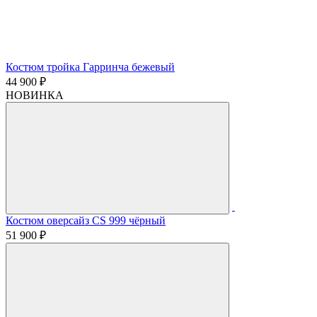
Костюм тройка Гарринча бежевый
44 900 ₽
НОВИНКА
Костюм оверсайз CS 999 чёрный
51 900 ₽