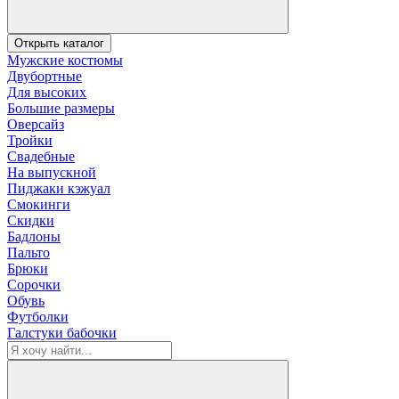
Открыть каталог
Мужские костюмы
Двубортные
Для высоких
Большие размеры
Оверсайз
Тройки
Свадебные
На выпускной
Пиджаки кэжуал
Смокинги
Скидки
Бадлоны
Пальто
Брюки
Сорочки
Обувь
Футболки
Галстуки бабочки