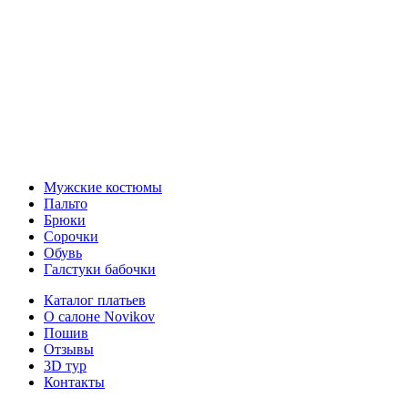
Мужские костюмы
Пальто
Брюки
Сорочки
Обувь
Галстуки бабочки
Каталог платьев
О салоне Novikov
Пошив
Отзывы
3D тур
Контакты