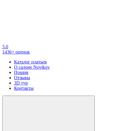
5.0
1436+ оценок
Каталог платьев
О салоне Novikov
Пошив
Отзывы
3D тур
Контакты