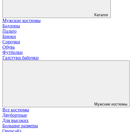
Каталог
Мужские костюмы
Бадлоны
Пальто
Брюки
Сорочки
Обувь
Футболки
Галстуки бабочки
Мужские костюмы
Все костюмы
Двубортные
Для высоких
Большие размеры
Оверсайз