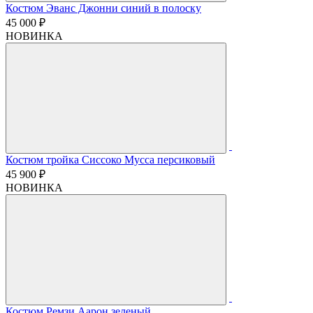
Костюм Эванс Джонни синий в полоску
45 000 ₽
НОВИНКА
Костюм тройка Сиссоко Мусса персиковый
45 900 ₽
НОВИНКА
Костюм Ремзи Аарон зеленый