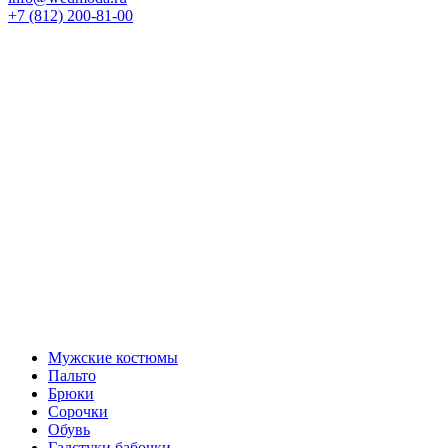
+7 (812) 200-81-00
Мужские костюмы
Пальто
Брюки
Сорочки
Обувь
Галстуки бабочки