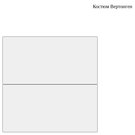
Костюм Вертонген