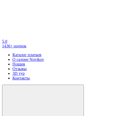
5.0
1436+ оценок
Каталог платьев
О салоне Novikov
Пошив
Отзывы
3D тур
Контакты