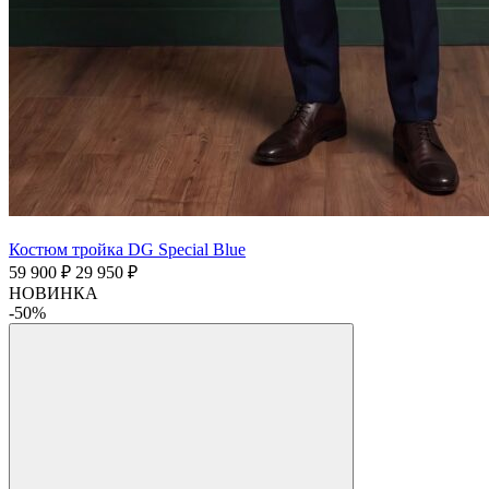
Костюм тройка DG Special Blue
59 900 ₽
29 950 ₽
НОВИНКА
-50%