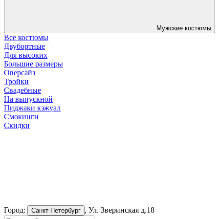
Мужские костюмы
Все костюмы
Двубортные
Для высоких
Большие размеры
Оверсайз
Тройки
Свадебные
На выпускной
Пиджаки кэжуал
Смокинги
Скидки
Город:
, Ул. Зверинская д.18
Санкт-Петербург