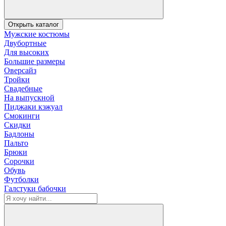
Открыть каталог
Мужские костюмы
Двубортные
Для высоких
Большие размеры
Оверсайз
Тройки
Свадебные
На выпускной
Пиджаки кэжуал
Смокинги
Скидки
Бадлоны
Пальто
Брюки
Сорочки
Обувь
Футболки
Галстуки бабочки