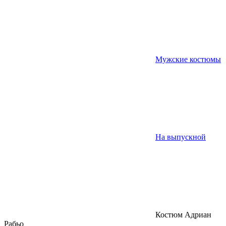
Мужские костюмы
На выпускной
Костюм Адриан
Рабьо