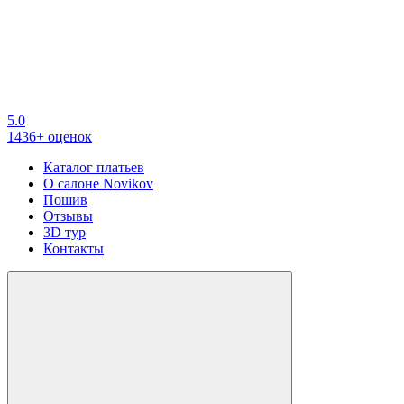
5.0
1436+ оценок
Каталог платьев
О салоне Novikov
Пошив
Отзывы
3D тур
Контакты