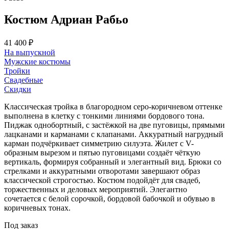
Костюм Адриан Рабьо
41 400 ₽
На выпускной
Мужские костюмы
Тройки
Свадебные
Скидки
Классическая тройка в благородном серо-коричневом оттенке
выполнена в клетку с тонкими линиями бордового тона.
Пиджак однобортный, с застёжкой на две пуговицы, прямыми
лацканами и карманами с клапанами. Аккуратный нагрудный
карман подчёркивает симметрию силуэта. Жилет с V-
образным вырезом и пятью пуговицами создаёт чёткую
вертикаль, формируя собранный и элегантный вид. Брюки со
стрелками и аккуратными отворотами завершают образ
классической строгостью. Костюм подойдёт для свадеб,
торжественных и деловых мероприятий. Элегантно
сочетается с белой сорочкой, бордовой бабочкой и обувью в
коричневых тонах.
Под заказ