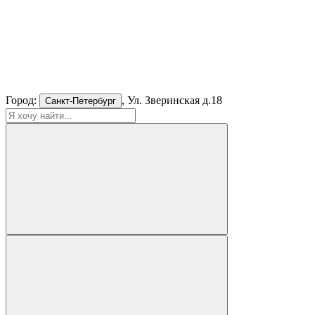
Город:
, Ул. Зверинская д.18
Санкт-Петербург