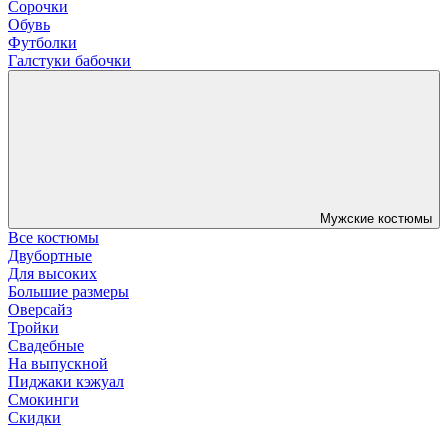
Сорочки
Обувь
Футболки
Галстуки бабочки
Мужские костюмы
Все костюмы
Двубортные
Для высоких
Большие размеры
Оверсайз
Тройки
Свадебные
На выпускной
Пиджаки кэжуал
Смокинги
Скидки