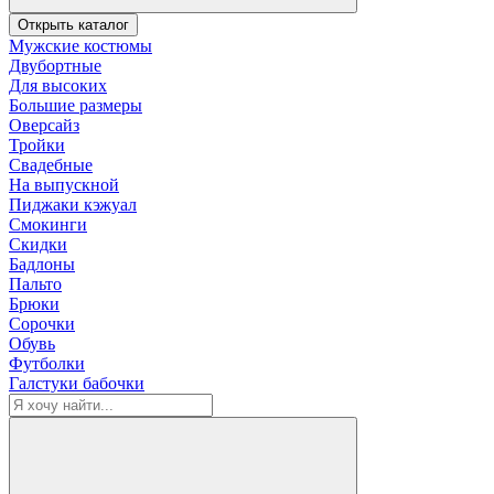
Открыть каталог
Мужские костюмы
Двубортные
Для высоких
Большие размеры
Оверсайз
Тройки
Свадебные
На выпускной
Пиджаки кэжуал
Смокинги
Скидки
Бадлоны
Пальто
Брюки
Сорочки
Обувь
Футболки
Галстуки бабочки