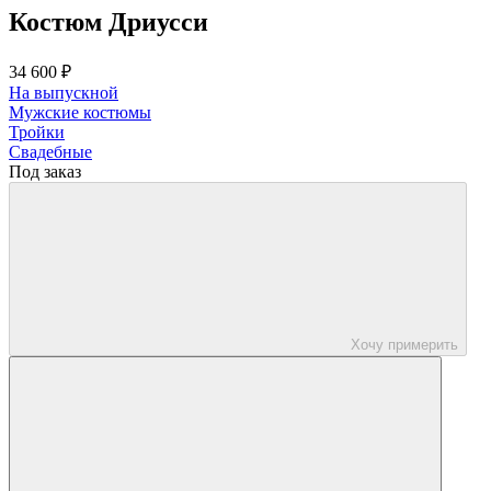
Костюм Дриусси
34 600 ₽
На выпускной
Мужские костюмы
Тройки
Свадебные
Под заказ
Хочу примерить