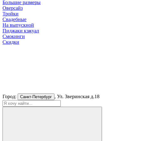
Большие размеры
Оверсайз
Тройки
Свадебные
На выпускной
Пиджаки кэжуал
Смокинги
Скидки
Город:
, Ул. Зверинская д.18
Санкт-Петербург