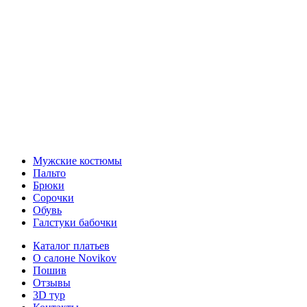
Мужские костюмы
Пальто
Брюки
Сорочки
Обувь
Галстуки бабочки
Каталог платьев
О салоне Novikov
Пошив
Отзывы
3D тур