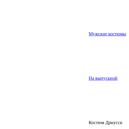
Мужские костюмы
На выпускной
Костюм Дриусси