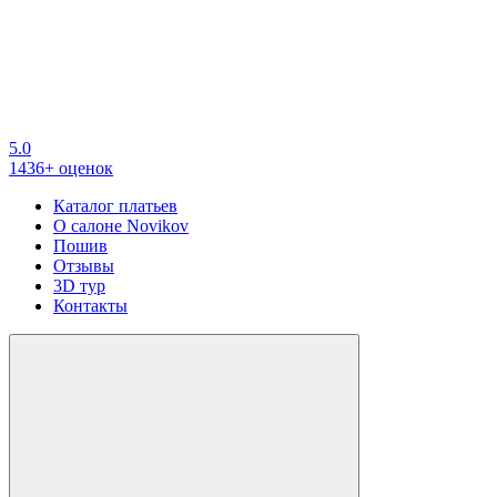
5.0
1436+ оценок
Каталог платьев
О салоне Novikov
Пошив
Отзывы
3D тур
Контакты