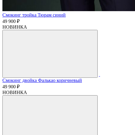
Смокинг тройка Тюрам синий
49 900 ₽
НОВИНКА
Смокинг двойка Фалькао коричневый
49 900 ₽
НОВИНКА