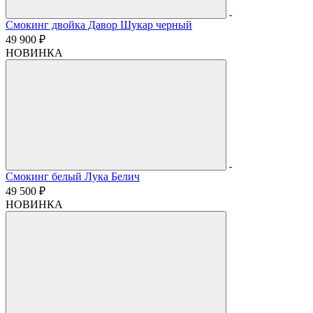
Смокинг двойка Давор Шукар черный
49 900 ₽
НОВИНКА
Смокинг белый Лука Белич
49 500 ₽
НОВИНКА