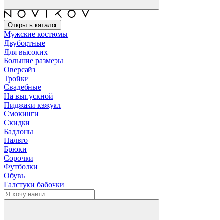
Открыть каталог
Мужские костюмы
Двубортные
Для высоких
Большие размеры
Оверсайз
Тройки
Свадебные
На выпускной
Пиджаки кэжуал
Смокинги
Скидки
Бадлоны
Пальто
Брюки
Сорочки
Футболки
Обувь
Галстуки бабочки