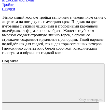
Мужские костюмы
Тройки
Скидки
Тёмно-синий костюм-тройка выполнен в лаконичном стиле с
акцентом на посадку и симметрию кроя. Пиджак на две
пуговицы с узкими лацканами и прорезными карманами
подчёркивает формальность образа. Жилет с глубоким
вырезом создаёт стройную линию торса, а брюки со
стрелками сохраняют идеальные пропорции. Такой вариант
подойдёт как для свадеб, так и для торжественных вечеров.
Гармонично сочетается с белой сорочкой, классическим
галстуком и обувью из гладкой кожи.
Под заказ
Хочу примерить