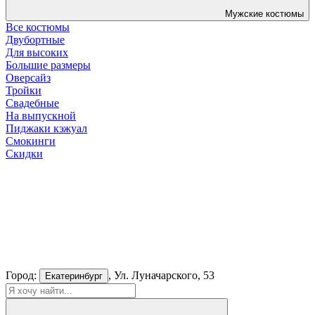
Мужские костюмы
Все костюмы
Двубортные
Для высоких
Большие размеры
Оверсайз
Тройки
Свадебные
На выпускной
Пиджаки кэжуал
Смокинги
Скидки
Город:
, Ул. Луначарского, 53
Екатеринбург