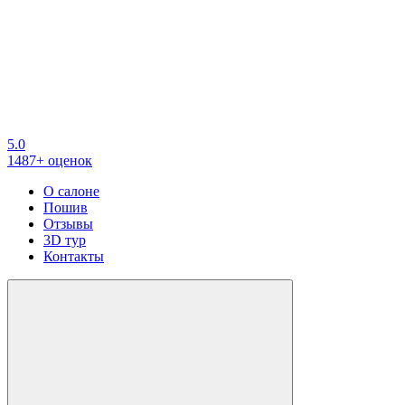
5.0
1487+ оценок
О салоне
Пошив
Отзывы
3D тур
Контакты