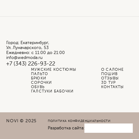
Город: Екатеринбург,
Ул. Луначарского, 53
Ежедневно: с 11:00 до 21:00
info@wedmoda.ru
+7 (343) 226-93-22
МУЖСКИЕ КОСТЮМЫ
О САЛОНЕ
ПАЛЬТО
ПОШИВ
БРЮКИ
ОТЗЫВЫ
СОРОЧКИ
3D ТУР
ОБУВЬ
КОНТАКТЫ
ГАЛСТУКИ БАБОЧКИ
NOVI © 2025
ПОЛИТИКА КОНФИДЕНЦИАЛЬНОСТИ
Разработка сайта: