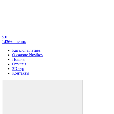
5.0
1436+ оценок
Каталог платьев
О салоне Novikov
Пошив
Отзывы
3D тур
Контакты