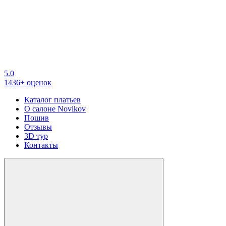
5.0
1436+ оценок
Каталог платьев
О салоне Novikov
Пошив
Отзывы
3D тур
Контакты