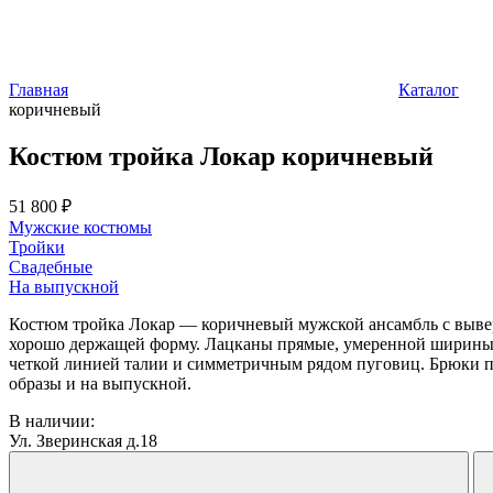
Главная
Каталог
коричневый
Костюм тройка Локар коричневый
51 800 ₽
Мужские костюмы
Тройки
Свадебные
На выпускной
Костюм тройка Локар — коричневый мужской ансамбль с вывер
хорошо держащей форму. Лацканы прямые, умеренной ширины, 
четкой линией талии и симметричным рядом пуговиц. Брюки пр
образы и на выпускной.
В наличии:
Ул. Зверинская д.18