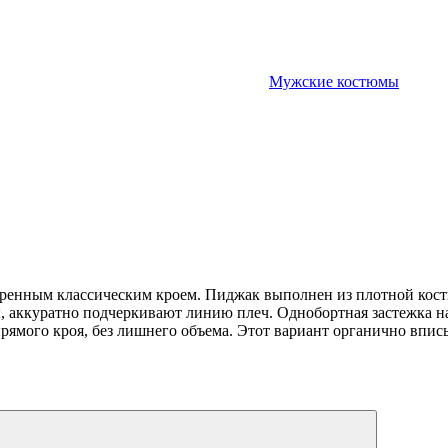
Мужские костюмы
енным классическим кроем. Пиджак выполнен из плотной костю
аккуратно подчеркивают линию плеч. Однобортная застежка на
ямого кроя, без лишнего объема. Этот вариант органично впис