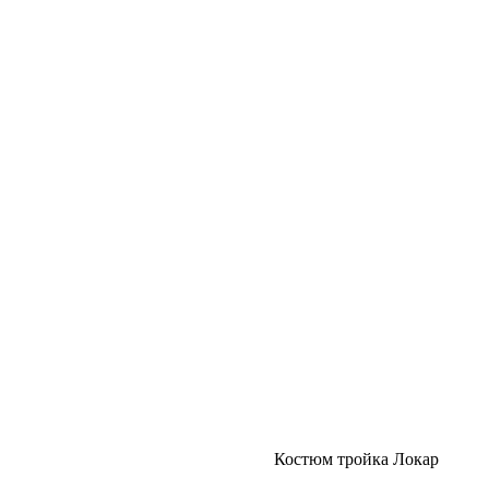
Костюм тройка Локар