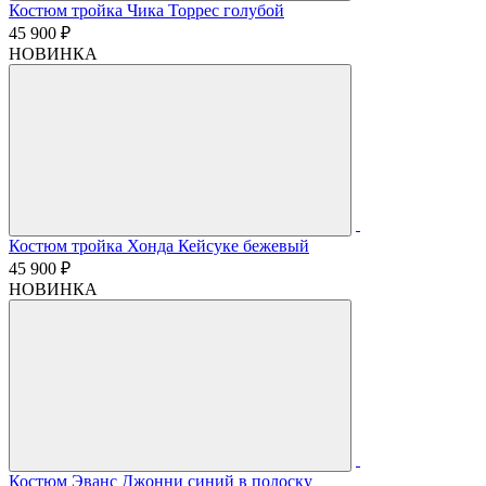
Костюм тройка Чика Торрес голубой
45 900 ₽
НОВИНКА
Костюм тройка Хонда Кейсуке бежевый
45 900 ₽
НОВИНКА
Костюм Эванс Джонни синий в полоску