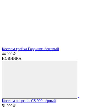
Костюм тройка Гарринча бежевый
44 900 ₽
НОВИНКА
Костюм оверсайз CS 999 чёрный
51 900 ₽