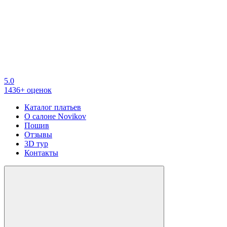
5.0
1436+ оценок
Каталог платьев
О салоне Novikov
Пошив
Отзывы
3D тур
Контакты