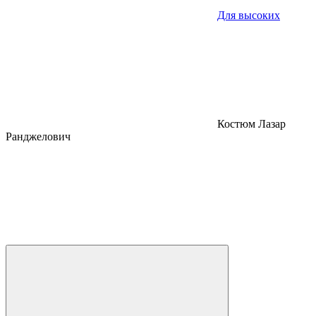
Для высоких
Костюм Лазар
Ранджелович