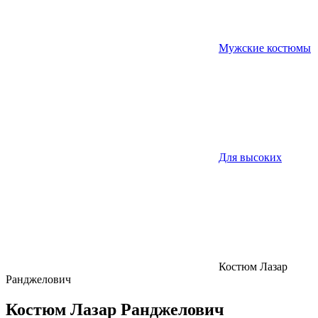
Мужские костюмы
Для высоких
Костюм Лазар
Ранджелович
Костюм Лазар Ранджелович