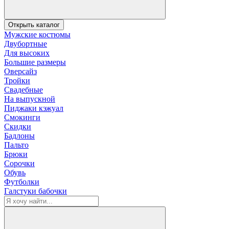
Открыть каталог
Мужские костюмы
Двубортные
Для высоких
Большие размеры
Оверсайз
Тройки
Свадебные
На выпускной
Пиджаки кэжуал
Смокинги
Скидки
Бадлоны
Пальто
Брюки
Сорочки
Обувь
Футболки
Галстуки бабочки