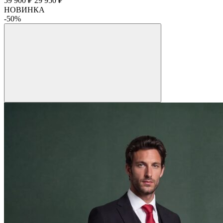
59 900 ₽
29 950 ₽
НОВИНКА
-50%