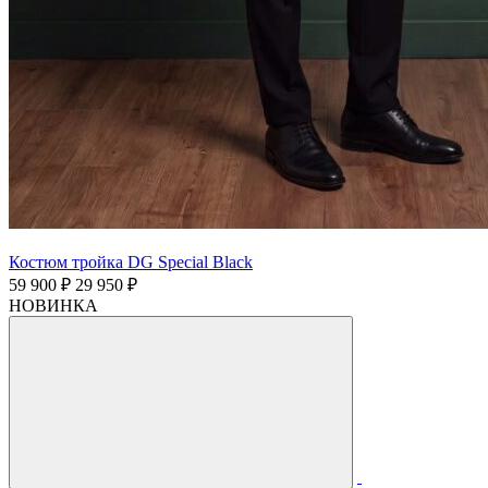
Костюм тройка DG Special Black
59 900 ₽
29 950 ₽
НОВИНКА