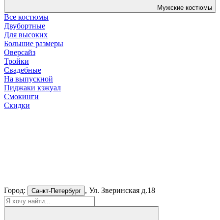
Мужские костюмы
Все костюмы
Двубортные
Для высоких
Большие размеры
Оверсайз
Тройки
Свадебные
На выпускной
Пиджаки кэжуал
Смокинги
Скидки
Город:
, Ул. Зверинская д.18
Санкт-Петербург