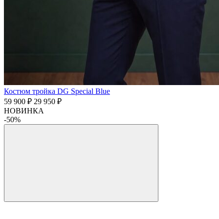
Костюм тройка DG Special Blue
59 900 ₽
29 950 ₽
НОВИНКА
-50%