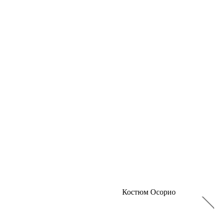
Костюм Осорио