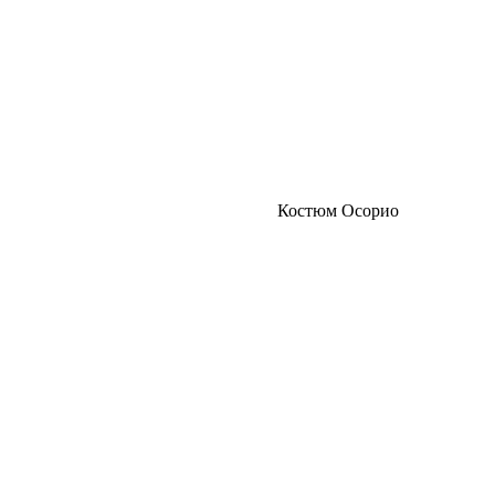
Костюм Осорио