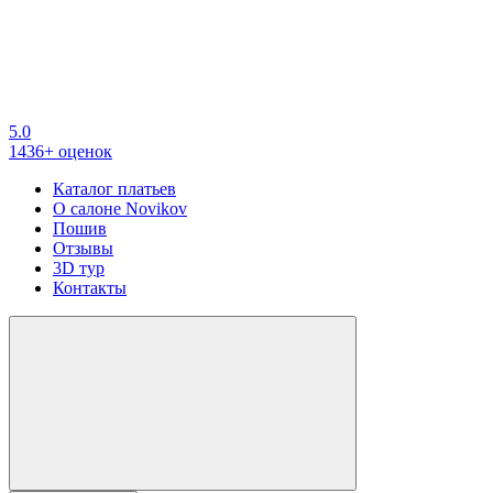
5.0
1436+ оценок
Каталог платьев
О салоне Novikov
Пошив
Отзывы
3D тур
Контакты