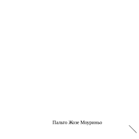
Пальто Жозе Моуриньо