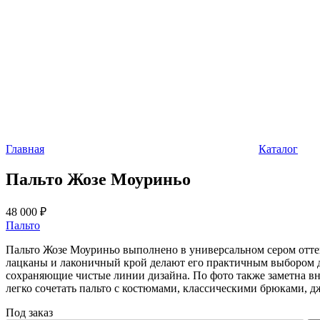
Главная
Каталог
Пальто Жозе Моуриньо
48 000 ₽
Пальто
Пальто Жозе Моуриньо выполнено в универсальном сером оттен
лацканы и лаконичный крой делают его практичным выбором д
сохраняющие чистые линии дизайна. По фото также заметна в
легко сочетать пальто с костюмами, классическими брюками, 
Под заказ