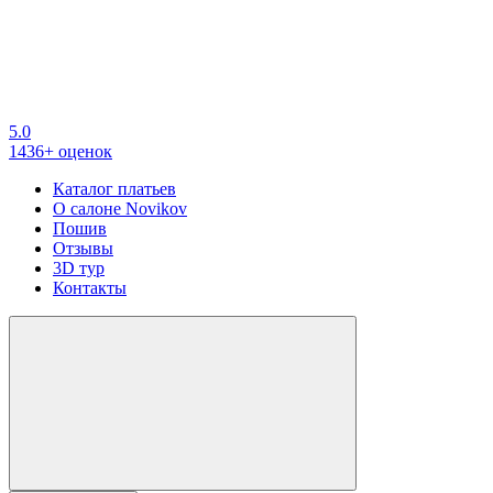
5.0
1436+ оценок
Каталог платьев
О салоне Novikov
Пошив
Отзывы
3D тур
Контакты