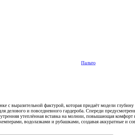
Пальто
ке с выразительной фактурой, которая придаёт модели глубину
ля делового и повседневного гардероба. Спереди предусмотрен
нутренняя утеплённая вставка на молнии, повышающая комфорт
джемперами, водолазками и рубашками, создавая аккуратные и с