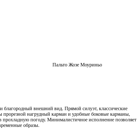
Пальто Жозе Моуриньо
 и благородный внешний вид. Прямой силуэт, классические
ы прорезной нагрудный карман и удобные боковые карманы,
 в прохладную погоду. Минималистичное исполнение позволяет
овременные образы.