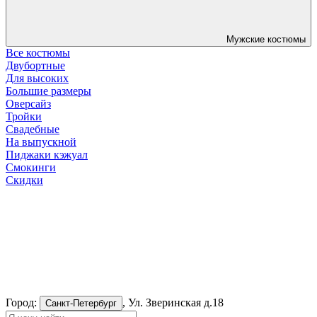
Мужские костюмы
Все костюмы
Двубортные
Для высоких
Большие размеры
Оверсайз
Тройки
Свадебные
На выпускной
Пиджаки кэжуал
Смокинги
Скидки
Город:
, Ул. Зверинская д.18
Санкт-Петербург