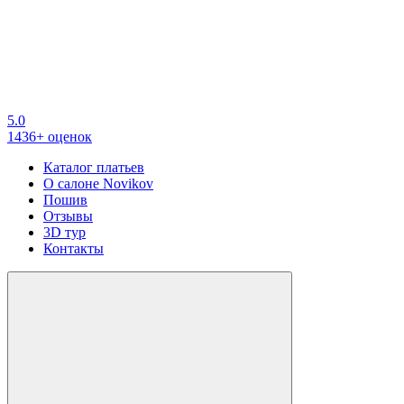
5.0
1436+ оценок
Каталог платьев
О салоне Novikov
Пошив
Отзывы
3D тур
Контакты