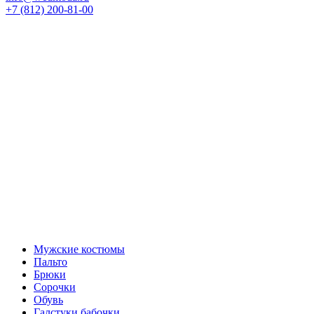
+7 (812) 200-81-00
Мужские костюмы
Пальто
Брюки
Сорочки
Обувь
Галстуки бабочки