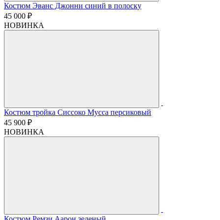
Костюм Эванс Джонни синий в полоску
45 000 ₽
НОВИНКА
Костюм тройка Сиссоко Мусса персиковый
45 900 ₽
НОВИНКА
Костюм Ремзи Аарон зеленый