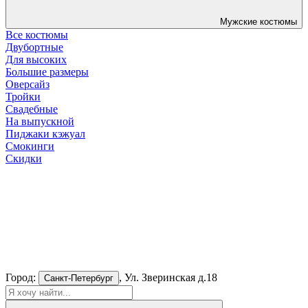
Мужские костюмы
Все костюмы
Двубортные
Для высоких
Большие размеры
Оверсайз
Тройки
Свадебные
На выпускной
Пиджаки кэжуал
Смокинги
Скидки
Город:
, Ул. Зверинская д.18
Санкт-Петербург