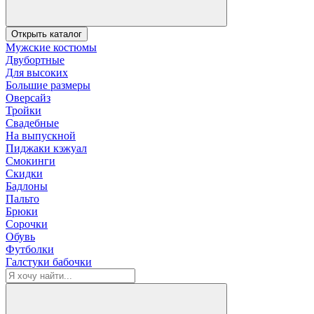
Открыть каталог
Мужские костюмы
Двубортные
Для высоких
Большие размеры
Оверсайз
Тройки
Свадебные
На выпускной
Пиджаки кэжуал
Смокинги
Скидки
Бадлоны
Пальто
Брюки
Сорочки
Обувь
Футболки
Галстуки бабочки