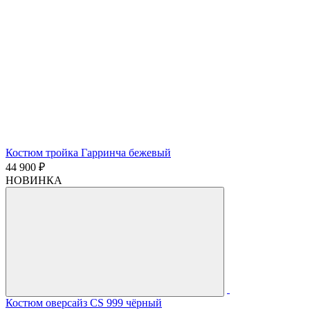
Костюм тройка Гарринча бежевый
44 900 ₽
НОВИНКА
Костюм оверсайз CS 999 чёрный