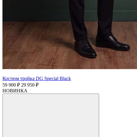
Костюм тройка DG Special Black
59 900 ₽
29 950 ₽
НОВИНКА