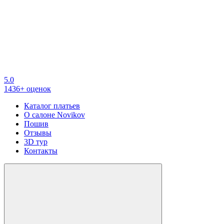
5.0
1436+ оценок
Каталог платьев
О салоне Novikov
Пошив
Отзывы
3D тур
Контакты