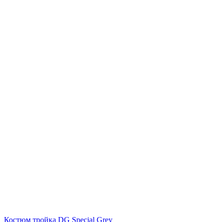
Костюм тройка DG Special Grey