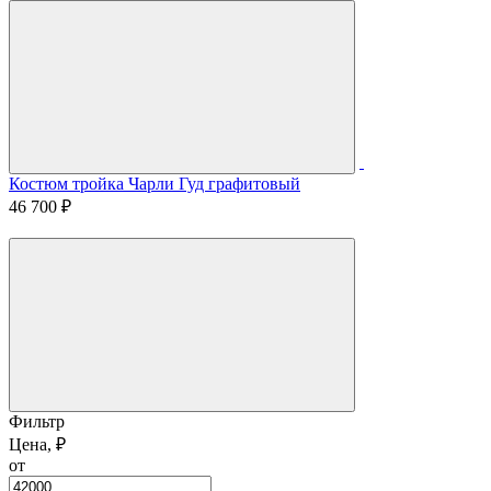
Костюм тройка Чарли Гуд графитовый
46 700 ₽
Фильтр
Цена, ₽
от