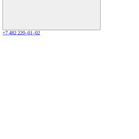
+7 482 220‒01‒02