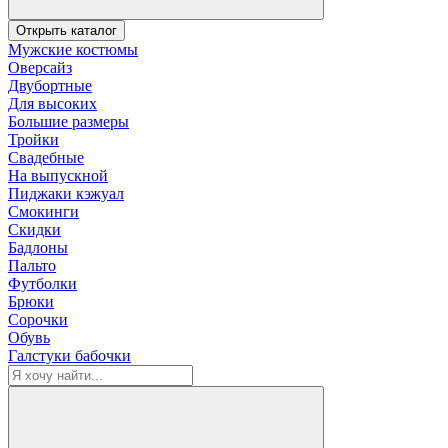
Открыть каталог
Мужские костюмы
Оверсайз
Двубортные
Для высоких
Большие размеры
Тройки
Свадебные
На выпускной
Пиджаки кэжуал
Смокинги
Скидки
Бадлоны
Пальто
Футболки
Брюки
Сорочки
Обувь
Галстуки бабочки