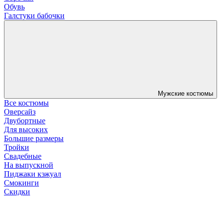
Обувь
Галстуки бабочки
Мужские костюмы
Все костюмы
Оверсайз
Двубортные
Для высоких
Большие размеры
Тройки
Свадебные
На выпускной
Пиджаки кэжуал
Смокинги
Скидки