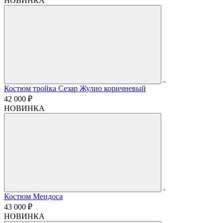
НОВИНКА
Костюм тройка Сезар Жулио коричневый
42 000 ₽
НОВИНКА
Костюм Мендоса
43 000 ₽
НОВИНКА