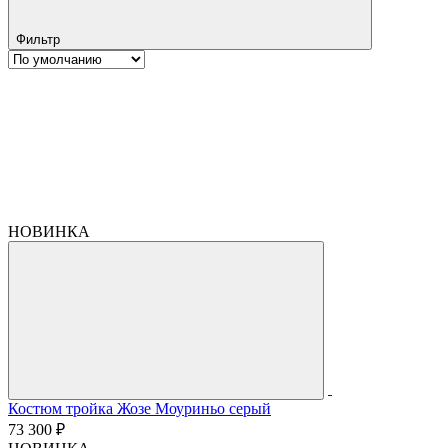
Фильтр
НОВИНКА
Костюм тройка Жозе Моуриньо серый
73 300 ₽