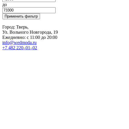
до
Применить фильтр
Город: Тверь,
Ул. Вольного Новгорода, 19
Ежедневно: с 11:00 до 20:00
info@wedmoda.ru
+7 482 220‒01‒02