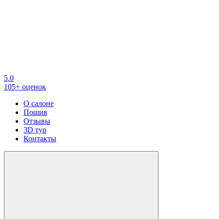
5.0
105+ оценок
О салоне
Пошив
Отзывы
3D тур
Контакты