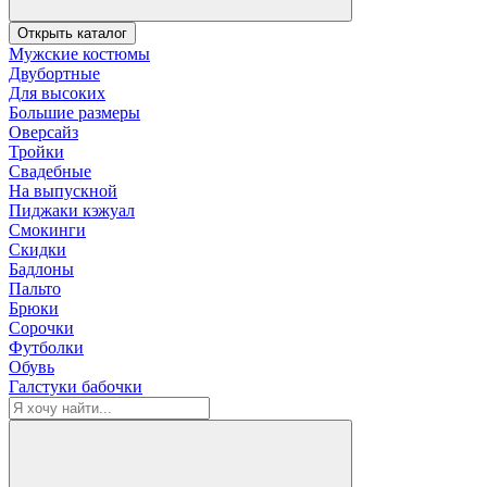
Открыть каталог
Мужские костюмы
Двубортные
Для высоких
Большие размеры
Оверсайз
Тройки
Свадебные
На выпускной
Пиджаки кэжуал
Смокинги
Скидки
Бадлоны
Пальто
Брюки
Сорочки
Футболки
Обувь
Галстуки бабочки