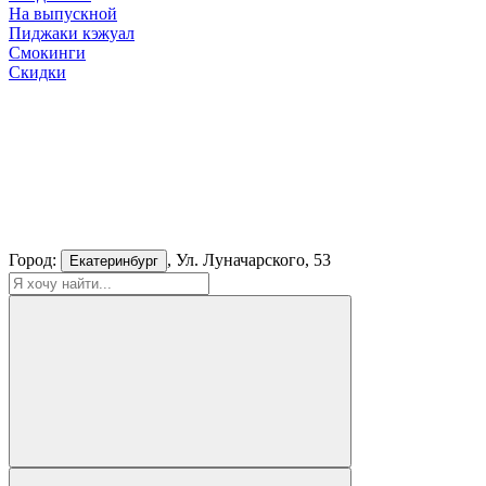
На выпускной
Пиджаки кэжуал
Смокинги
Скидки
Город:
, Ул. Луначарского, 53
Екатеринбург