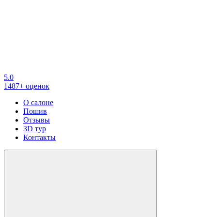
5.0
1487+ оценок
О салоне
Пошив
Отзывы
3D тур
Контакты