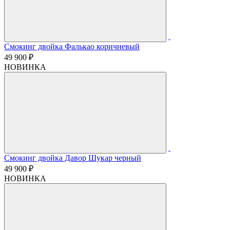
Смокинг двойка Фалькао коричневый
49 900 ₽
НОВИНКА
Смокинг двойка Давор Шукар черный
49 900 ₽
НОВИНКА