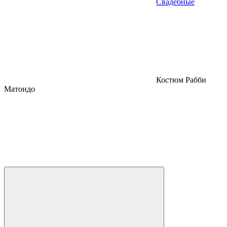
Свадебные
Костюм Рабби
Матондо