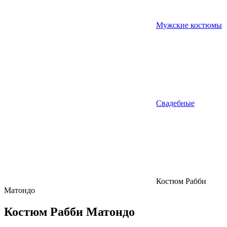
Мужские костюмы
Свадебные
Костюм Рабби
Матондо
Костюм Рабби Матондо