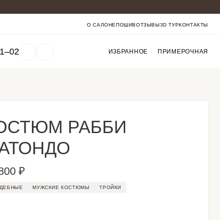
О САЛОНЕ
ПОШИВ
ОТЗЫВЫ
3D ТУР
КОНТАКТЫ
01‒02
ИЗБРАННОЕ
ПРИМЕРОЧНАЯ
ОСТЮМ РАББИ
АТОНДО
800 ₽
ДЕБНЫЕ
МУЖСКИЕ КОСТЮМЫ
ТРОЙКИ