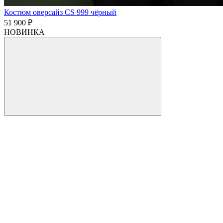
Костюм оверсайз CS 999 чёрный
51 900 ₽
НОВИНКА