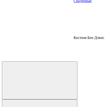
Свадебные
Костюм Бен Дэвис