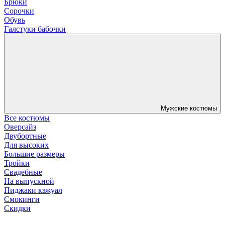
Брюки
Сорочки
Обувь
Галстуки бабочки
Мужские костюмы
Все костюмы
Оверсайз
Двубортные
Для высоких
Большие размеры
Тройки
Свадебные
На выпускной
Пиджаки кэжуал
Смокинги
Скидки