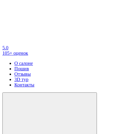
5.0
105+ оценок
О салоне
Пошив
Отзывы
3D тур
Контакты