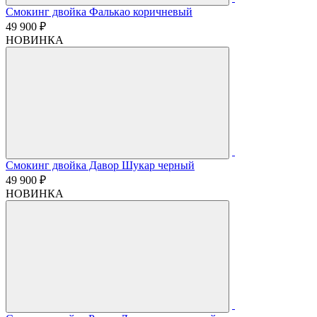
Смокинг двойка Фалькао коричневый
49 900 ₽
НОВИНКА
Смокинг двойка Давор Шукар черный
49 900 ₽
НОВИНКА