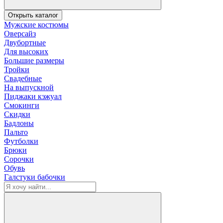
Открыть каталог
Мужские костюмы
Оверсайз
Двубортные
Для высоких
Большие размеры
Тройки
Свадебные
На выпускной
Пиджаки кэжуал
Смокинги
Скидки
Бадлоны
Пальто
Футболки
Брюки
Сорочки
Обувь
Галстуки бабочки