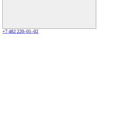
+7 482 220‒01‒02