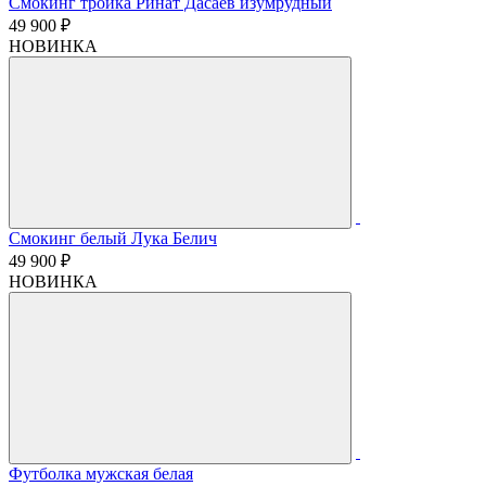
Смокинг тройка Ринат Дасаев изумрудный
49 900 ₽
НОВИНКА
Смокинг белый Лука Белич
49 900 ₽
НОВИНКА
Футболка мужская белая