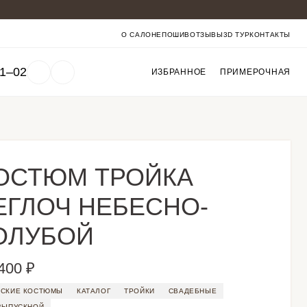
О САЛОНЕ
ПОШИВ
ОТЗЫВЫ
3D ТУР
КОНТАКТЫ
01‒02
ИЗБРАННОЕ
ПРИМЕРОЧНАЯ
ОСТЮМ ТРОЙКА
ЕГЛОЧ НЕБЕСНО-
ОЛУБОЙ
400 ₽
СКИЕ КОСТЮМЫ
КАТАЛОГ
ТРОЙКИ
СВАДЕБНЫЕ
ВЫПУСКНОЙ