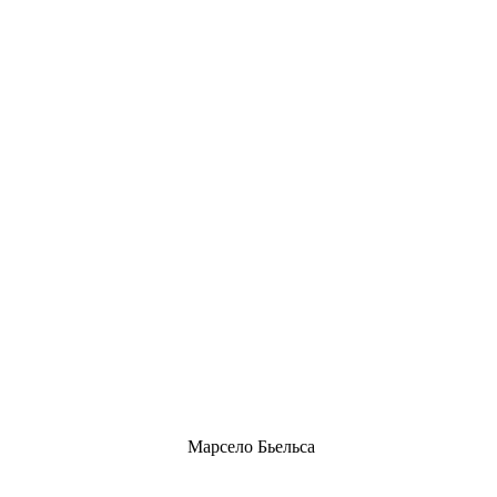
Марсело Бьельса