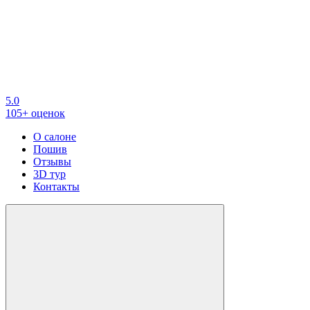
5.0
105+ оценок
О салоне
Пошив
Отзывы
3D тур
Контакты