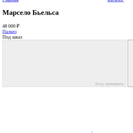
Марсело Бьельса
48 000 ₽
Пальто
Под заказ
Хочу примерить