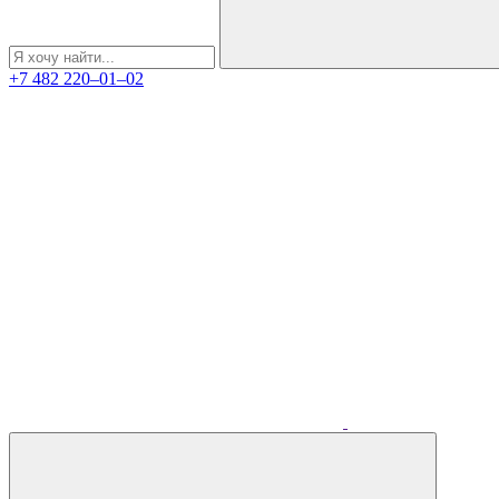
+7 482 220‒01‒02