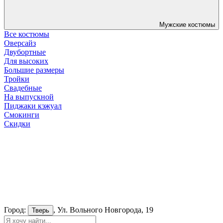
Мужские костюмы
Все костюмы
Оверсайз
Двубортные
Для высоких
Большие размеры
Тройки
Свадебные
На выпускной
Пиджаки кэжуал
Смокинги
Скидки
Город:
, Ул. Вольного Новгорода, 19
Тверь