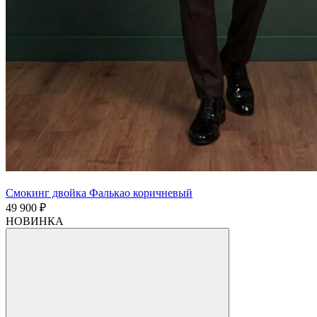
Смокинг двойка Фалькао коричневый
49 900 ₽
НОВИНКА