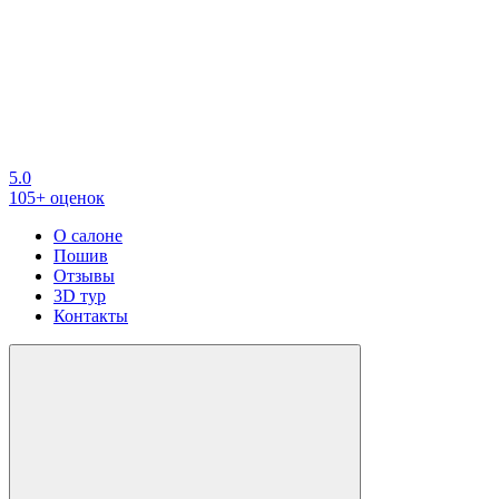
5.0
105+ оценок
О салоне
Пошив
Отзывы
3D тур
Контакты