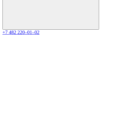
+7 482 220‒01‒02