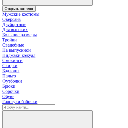
Открыть каталог
Мужские костюмы
Оверсайз
Двубортные
Для высоких
Большие размеры
Тройки
Свадебные
На выпускной
Пиджаки кэжуал
Смокинги
Скидки
Бадлоны
Пальто
Футболки
Брюки
Сорочки
Обувь
Галстуки бабочки