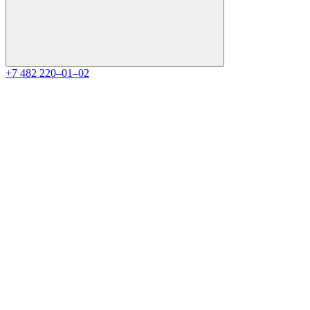
+7 482 220‒01‒02