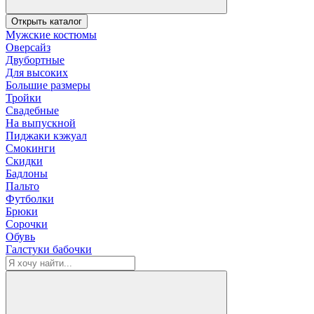
Открыть каталог
Мужские костюмы
Оверсайз
Двубортные
Для высоких
Большие размеры
Тройки
Свадебные
На выпускной
Пиджаки кэжуал
Смокинги
Скидки
Бадлоны
Пальто
Футболки
Брюки
Сорочки
Обувь
Галстуки бабочки