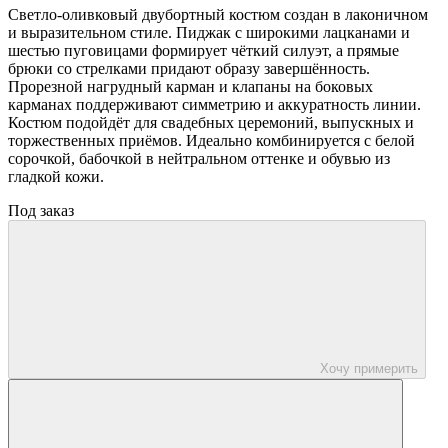
Светло-оливковый двубортный костюм создан в лаконичном
и выразительном стиле. Пиджак с широкими лацканами и
шестью пуговицами формирует чёткий силуэт, а прямые
брюки со стрелками придают образу завершённость.
Прорезной нагрудный карман и клапаны на боковых
карманах поддерживают симметрию и аккуратность линии.
Костюм подойдёт для свадебных церемоний, выпускных и
торжественных приёмов. Идеально комбинируется с белой
сорочкой, бабочкой в нейтральном оттенке и обувью из
гладкой кожи.
Под заказ
Хочу примерить