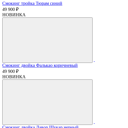
Смокинг тройка Тюрам синий
49 900 ₽
НОВИНКА
Смокинг двойка Фалькао коричневый
49 900 ₽
НОВИНКА
Смокинг двойка Давор Шукар черный