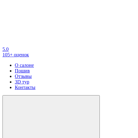
5.0
105+ оценок
О салоне
Пошив
Отзывы
3D тур
Контакты