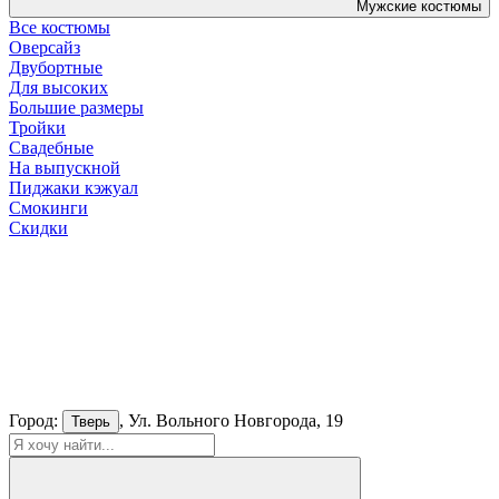
Мужские костюмы
Все костюмы
Оверсайз
Двубортные
Для высоких
Большие размеры
Тройки
Свадебные
На выпускной
Пиджаки кэжуал
Смокинги
Скидки
Город:
, Ул. Вольного Новгорода, 19
Тверь