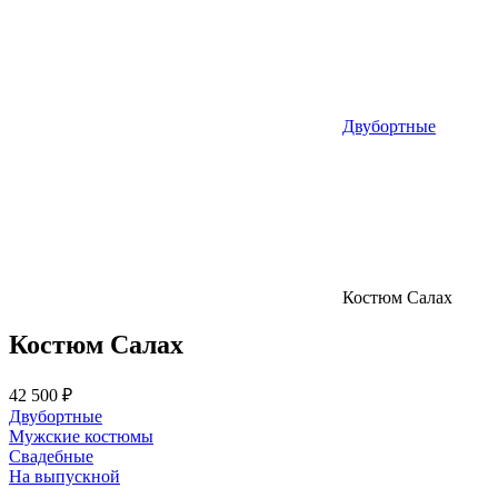
Двубортные
Костюм Салах
Костюм Салах
42 500 ₽
Двубортные
Мужские костюмы
Свадебные
На выпускной