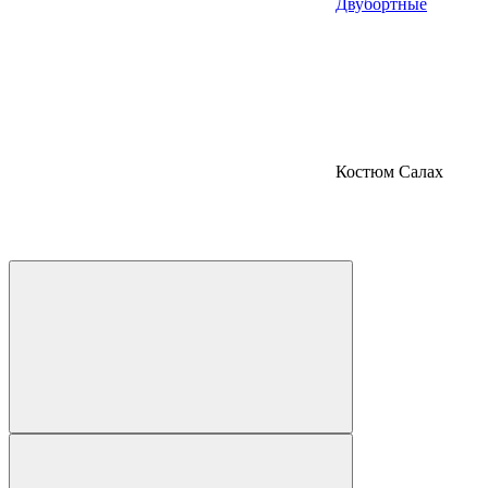
Двубортные
Костюм Салах