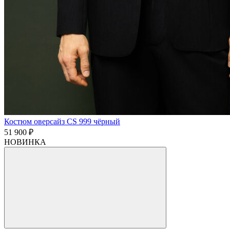
Костюм оверсайз CS 999 чёрный
51 900 ₽
НОВИНКА