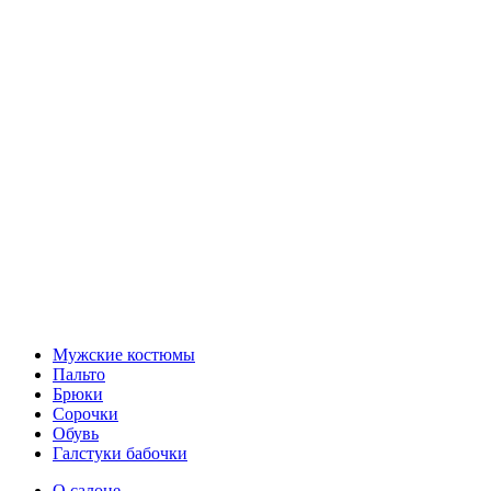
Мужские костюмы
Пальто
Брюки
Сорочки
Обувь
Галстуки бабочки
О салоне